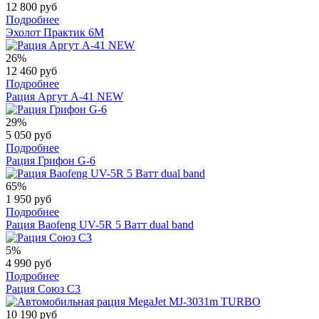
12 800 руб
Подробнее
Эхолот Практик 6M
26%
12 460 руб
Подробнее
Рация Аргут А-41 NEW
29%
5 050 руб
Подробнее
Рация Грифон G-6
65%
1 950 руб
Подробнее
Рация Baofeng UV-5R 5 Ватт dual band
5%
4 990 руб
Подробнее
Рация Союз С3
10 190 руб