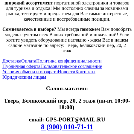
широкий ассортимент
портативной электроники и товаров
для туризма и отдыха!
Мы постоянно следим за новинками
рынка, тестируем и предлагаем для Вас самые интересные,
качественные и востребованные позиции.
Сомневаетесь в выборе?
Мы всегда
поможем
Вам подобрать
модель с учетом всех Ваших требований и пожеланий! Если
хотите увидеть оборудование наглядно - ждем Вас в нашем
салоне-магазине по адресу: Тверь, Беляковский пер, 20, 2
этаж.
Доставка
Оплата
Политика конфиденциальности
Публичная оферта
Пользовательское соглашение
Условия обмена и возврата
Новости
Контакты
Юридическим лицам
Салон-магазин:
Тверь, Беляковский пер, 20, 2 этаж (пн-пт 10:00-
18:00)
email: GPS-PORT@MAIL.RU
8 (900) 010-71-11