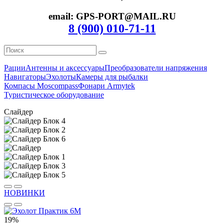
email: GPS-PORT@MAIL.RU
8 (900) 010-71-11
Рации
Антенны и аксессуары
Преобразователи напряжения
Навигаторы
Эхолоты
Камеры для рыбалки
Компасы Moscompass
Фонари Armytek
Туристическое оборудование
Слайдер
НОВИНКИ
19%