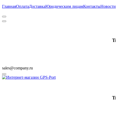
Главная
Оплата
Доставка
Юридическим лицам
Контакты
Новости
Т
sales@company.ru
Т