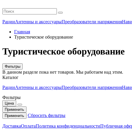
Рации
Антенны и аксессуары
Преобразователи напряжения
Нави
Главная
Туристическое оборудование
Туристическое оборудование
Фильтры
В данном разделе пока нет товаров. Мы работаем над этим.
Каталог
Рации
Антенны и аксессуары
Преобразователи напряжения
Нави
Фильтры
Цена
Применить
Сбросить фильтры
Применить
Доставка
Оплата
Политика конфиденциальности
Публичная офе