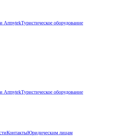
и Armytek
Туристическое оборудование
и Armytek
Туристическое оборудование
сти
Контакты
Юридическим лицам