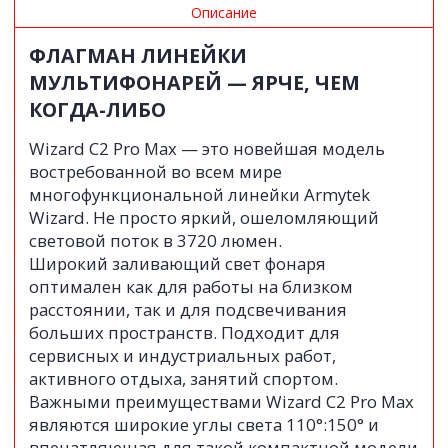
Описание
ФЛАГМАН ЛИНЕЙКИ
МУЛЬТИФОНАРЕЙ — ЯРЧЕ, ЧЕМ
КОГДА-ЛИБО
Wizard C2 Pro Max — это новейшая модель
востребованной во всем мире
многофункциональной линейки Armytek
Wizard. Не просто яркий, ошеломляющий
световой поток в 3720 люмен.
Широкий заливающий свет фонаря
оптимален как для работы на близком
расстоянии, так и для подсвечивания
больших пространств. Подходит для
сервисных и индустриальных работ,
активного отдыха, занятий спортом.
Важными преимуществами Wizard C2 Pro Max
являются широкие углы света 110°:150° и
впечатляющая для такой компактной модели