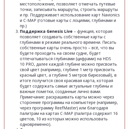
местоположение, позволяет отмечать путевые
точки, записывать маршруты, строить маршруты
и пр. Поддерживает использование карт Navionics
и C-MAP (готовые карты с лоциями, глубинами и
пр.)
Поддержка
Genesis
Live
– функция, которая
позволяет создавать собственные карты с
глубинами в режиме реального времени. Писать
собственные карты очень просто – всё, что вы
будете проходить на своем судне, будет
отпечатываться глубинами (цифрами) на HDS
10 PRO, далее каждой глубине можно присвоить
свой цвет (например, глубине 1 метр присвоить
красный цвет, а глубине 5 метров бирюзовый), в
итоге получится своя красивая карта, которая
будет содержать самые актуальные глубины и
важные пометки, созданные лично вами.
Примечание: раскрашивать карты можно через
сторонние программы на компьютере (например,
через программу ReefMaster) или благодаря
палитрам на картах C-MAP (палитра содержит 16
цветов, 10 из которых можно использовать
одновременно).