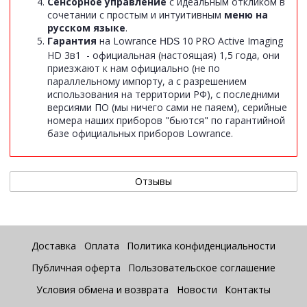
Сенсорное управление
с идеальным откликом в
сочетании с простым и интуитивным
меню на
русском языке
.
Гарантия
на Lowrance
10
PRO Active Imaging
HDS
HD 3в1 - официальная (настоящая) 1,5 года, они
приезжают к нам официально (не по
параллельному импорту, а с разрешением
использования на территории РФ), с последними
версиями ПО (мы ничего сами не паяем), серийные
номера наших приборов "бьются" по гарантийной
базе официальных приборов Lowrance.
Отзывы
Доставка
Оплата
Политика конфиденциальности
Публичная оферта
Пользовательское соглашение
Условия обмена и возврата
Новости
Контакты