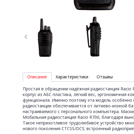
Описание
Характеристики
Отзывы
Простая в обращении надёжная радиостанция Racio 
корпус из АБС пластика, лёгкий вес, эргономичная
функционала. Именно поэтому эта модель особенно в
радиостанции обеспечивается от литиево-ионной ба
настраиваемого с персонального компьютера. Маск
Мобильная радиостанция Racio R700, благодаря выно
Такое неприхотливое трудолюбивое устройство мног
нового поколения CTCSS/DCS; встроенный радиоприё