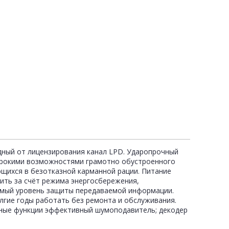
дный от лицензирования канал LPD. Ударопрочный
 широкими возможностями грамотно обустроенного
ющихся в безотказной карманной рации. Питание
ить за счёт режима энергосбережения,
имый уровень защиты передаваемой информации.
лгие годы работать без ремонта и обслуживания.
пные функции эффективный шумоподавитель; декодер