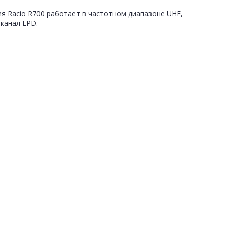
я Racio R700 работает в частотном диапазоне UHF,
канал LPD.