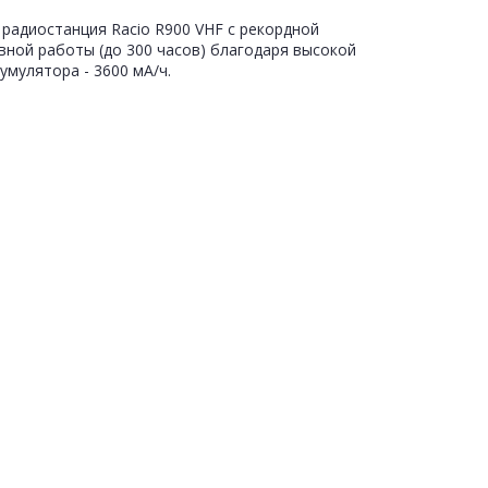
радиостанция Racio R900 VHF с рекордной
вной работы (до 300 часов) благодаря высокой
умулятора - 3600 мА/ч.