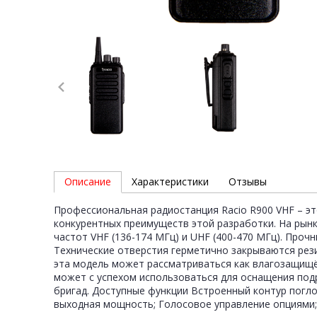
Описание
Характеристики
Отзывы
Профессиональная радиостанция Racio R900 VHF – э
конкурентных преимуществ этой разработки. На рын
частот VHF (136-174 МГц) и UHF (400-470 МГц). Пр
Технические отверстия герметично закрываются рез
эта модель может рассматриваться как влагозащищё
может с успехом использоваться для оснащения под
бригад. Доступные функции Встроенный контур погл
выходная мощность; Голосовое управление опциями;