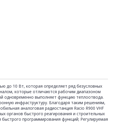
ью до 10 Вт, которая определяет ряд безусловных
оналом, которые отличаются рабочим диапазоном
рый одновременно выполняет функцию теплоотвода.
ронную инфраструктуру. Благодаря таким решениям,
обильная аналоговая радиостанция Racio R900 VHF
ных органов быстрого реагирования и строительных
я быстрого программирования функций; Регулируемая