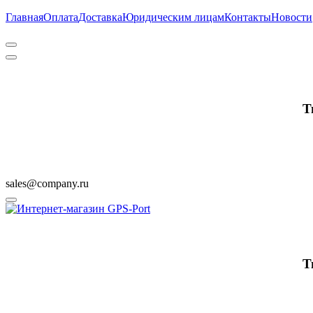
Главная
Оплата
Доставка
Юридическим лицам
Контакты
Новости
Т
sales@company.ru
Т