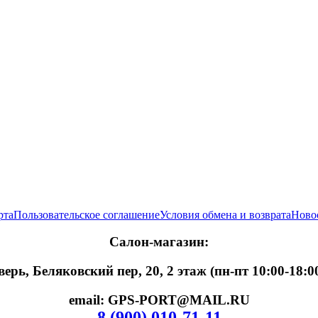
рта
Пользовательское соглашение
Условия обмена и возврата
Ново
Салон-магазин:
верь, Беляковский пер, 20, 2 этаж (пн-пт 10:00-18:0
email: GPS-PORT@MAIL.RU
8 (900) 010-71-11