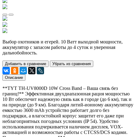
Выбор охотников и егерей. 10 Ватт выходной мощности,
аккумулятор с запасом работы до 4 суток и уверенная
дальнобойность.
Добавить в сравнение
Убрать из сравнения
Описание
**TYT TH-UV8000D 10W Cross Band – Ваша связь без
границ!** Эффективная двухдиапазонная рация мощностью
10 Вт обеспечит надежную связь как в городе (до 6 км), так и
на природе (до 9 км). Благодаря литий-ионному аккумулятору
емкостью 3600 mAh устройство работает долго без
подзарядки, а влагостойкий корпус защитит его даже при
неблагоприятных погодных условиях (IP 54). Удобство
использования подчеркивается наличием дисплея, VOX-
активацией и возможностью работы с CTCSS/DCS кодами.