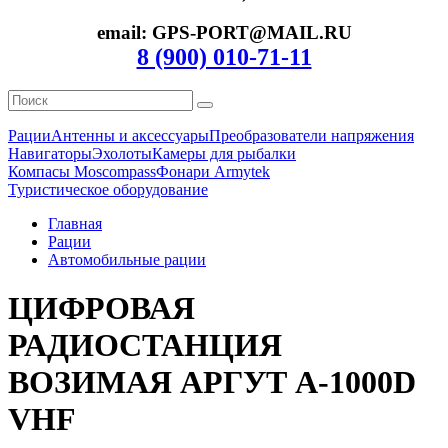
email: GPS-PORT@MAIL.RU
8 (900) 010-71-11
Рации
Антенны и аксессуары
Преобразователи напряжения
Навигаторы
Эхолоты
Камеры для рыбалки
Компасы Moscompass
Фонари Armytek
Туристическое оборудование
Главная
Рации
Автомобильные рации
ЦИФРОВАЯ
РАДИОСТАНЦИЯ
ВОЗИМАЯ АРГУТ А-1000D
VHF