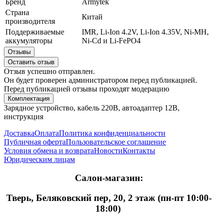
Бренд
Armytek
Страна
Китай
производителя
Поддерживаемые
IMR, Li-Ion 4.2V, Li-Ion 4.35V, Ni-MH,
аккумуляторы
Ni-Cd и Li-FePO4
Отзывы
Оставить отзыв
Отзыв успешно отправлен.
Он будет проверен администратором перед публикацией.
Перед публикацией отзывы проходят модерацию
Комплектация
Зарядное устройство, кабель 220В, автоадаптер 12В,
инструкция
Доставка
Оплата
Политика конфиденциальности
Публичная оферта
Пользовательское соглашение
Условия обмена и возврата
Новости
Контакты
Юридическим лицам
Салон-магазин:
Тверь, Беляковский пер, 20, 2 этаж (пн-пт 10:00-
18:00)