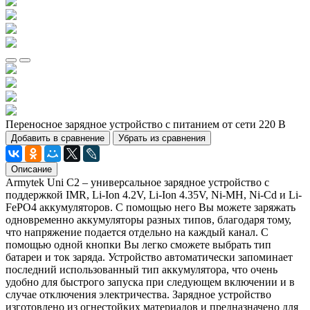
Переносное зарядное устройство с питанием от сети 220 В
Добавить в сравнение
Убрать из сравнения
Описание
Armytek Uni C2 – универсальное зарядное устройство с
поддержкой IMR, Li-Ion 4.2V, Li-Ion 4.35V, Ni-MH, Ni-Cd и Li-
FePO4 аккумуляторов. С помощью него Вы можете заряжать
одновременно аккумуляторы разных типов, благодаря тому,
что напряжение подается отдельно на каждый канал. С
помощью одной кнопки Вы легко сможете выбрать тип
батареи и ток заряда. Устройство автоматически запоминает
последний использованный тип аккумулятора, что очень
удобно для быстрого запуска при следующем включении и в
случае отключения электричества. Зарядное устройство
изготовлено из огнестойких материалов и предназначено для