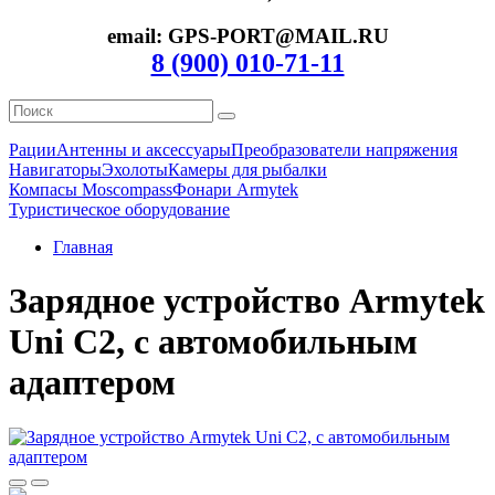
email: GPS-PORT@MAIL.RU
8 (900) 010-71-11
Рации
Антенны и аксессуары
Преобразователи напряжения
Навигаторы
Эхолоты
Камеры для рыбалки
Компасы Moscompass
Фонари Armytek
Туристическое оборудование
Главная
Зарядное устройство Armytek
Uni C2, с автомобильным
адаптером