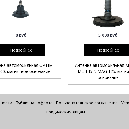
0 руб
5 000 руб
Подробнее
Подробнее
нна автомобильная OPTIM
Антенна автомобильная M
100, магнитное основание
ML-145 N MAG-125, магн
основание
ьности
Публичная оферта
Пользовательское соглашение
Усл
Юридическим лицам