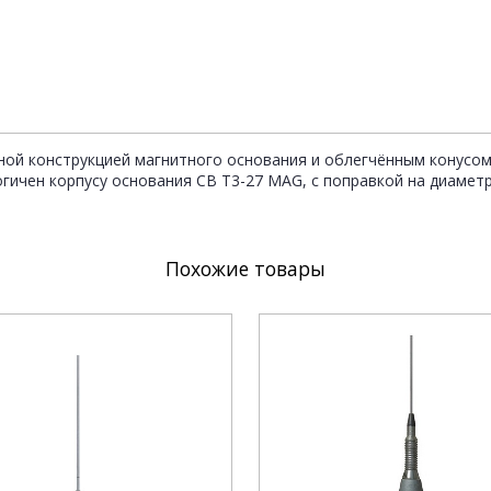
ой конструкцией магнитного основания и облегчённым конусом
гичен корпусу основания CB T3-27 MAG, с поправкой на диаметр
Похожие товары