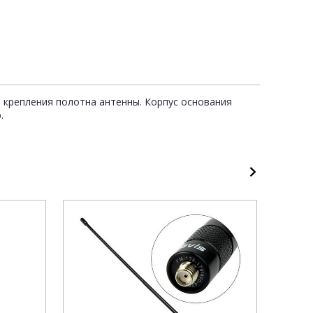
 крепления полотна антенны. Корпус основания
.