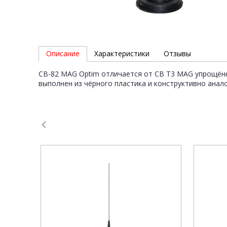
Описание
Характеристики
Отзывы
CB-82 MAG Optim отличается от CB T3 MAG упрощённ
выполнен из чёрного пластика и конструктивно анало