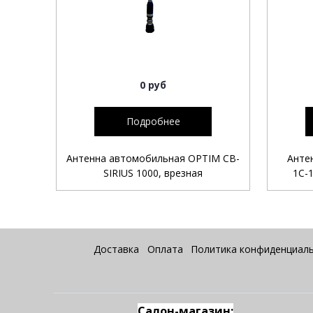
0 руб
Подробнее
Антенна автомобильная OPTIM CB-
Анте
SIRIUS 1000, врезная
1С-
Доставка
Оплата
Политика конфиденциал
Салон-магазин: